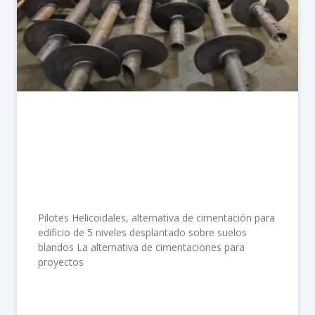
Pilotes Helicoidales, alternativa de
cimentación para edificio de 5 niveles
desplantado sobre suelos blandos
Pilotes Helicoidales, alternativa de cimentación para
edificio de 5 niveles desplantado sobre suelos
blandos La alternativa de cimentaciones para
proyectos
LEER MÁS »