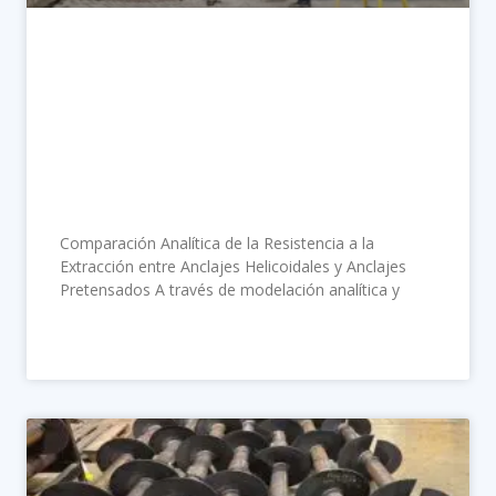
Comparación Analítica de la
Resistencia a la Extracción entre
Anclajes Helicoidales y Anclajes
Pretensados
Comparación Analítica de la Resistencia a la
Extracción entre Anclajes Helicoidales y Anclajes
Pretensados A través de modelación analítica y
LEER MÁS »