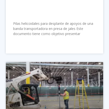
apoyos de una banda transportadora
en presa de jales
Pilas helicoidales para desplante de apoyos de una
banda transportadora en presa de jales Este
documento tiene como objetivo presentar
LEER MÁS »