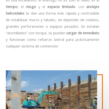
En una excavación, el enemigo no es solo el suelo: es el
tiempo
, el
riesgo
y el
espacio limitado
. Los
anclajes
helicoidales
te dan una forma más rápida y controlable
de estabilizar muros y taludes, sin depender de colados,
grandes perforaciones o equipos pesados. Se instalan
“atornillados” con torque, se pueden
cargar de inmediato
y funcionan como refuerzo lateral para prácticamente
cualquier sistema de contención.