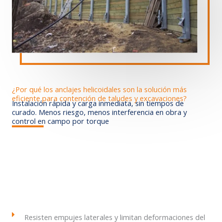
¿Por qué los anclajes helicoidales son la solución más
eficiente para contención de taludes y excavaciones?
Instalación rápida y carga inmediata, sin tiempos de
curado. Menos riesgo, menos interferencia en obra y
control en campo por torque
Resisten empujes laterales y limitan deformaciones del