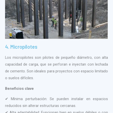
4. Micropilotes
Los micropilotes son pilotes de pequeño diámetro, con alta
capacidad de carga, que se perforan e inyectan con lechada
de cemento. Son ideales para proyectos con espacio limitado
o suelos difíciles.
Beneficios clave
✔ Mínima perturbación: Se pueden instalar en espacios
reducidos sin alterar estructuras cercanas.
✔ Alta adaptabilidad: Funcionan bien en suelos débiles o con