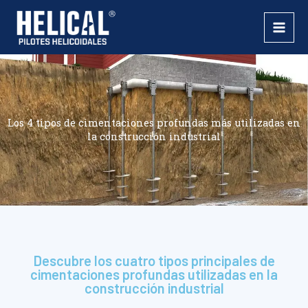
Ir
al
contenido
Los 4 tipos de cimentaciones profundas más utilizadas en
la construcción industrial
Descubre los cuatro tipos principales de
cimentaciones profundas utilizadas en la
construcción industrial