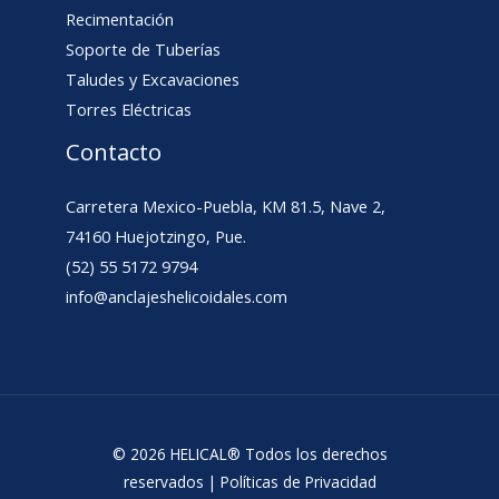
Recimentación
Soporte de Tuberías
Taludes y Excavaciones
Torres Eléctricas
Contacto
Carretera Mexico-Puebla, KM 81.5, Nave 2,
74160 Huejotzingo, Pue.
(52) 55 5172 9794
info@anclajeshelicoidales.com
© 2026 HELICAL® Todos los derechos
reservados |
Políticas de Privacidad