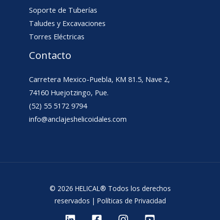
Soporte de Tuberías
Taludes y Excavaciones
Torres Eléctricas
Contacto
Carretera Mexico-Puebla, KM 81.5, Nave 2,
74160 Huejotzingo, Pue.
(52) 55 5172 9794
info@anclajeshelicoidales.com
© 2026 HELICAL® Todos los derechos
reservados |
Políticas de Privacidad